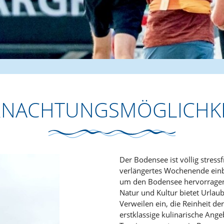
RNACHTUNGSMÖGLICHKE
Der Bodensee ist völlig stressfr
verlängertes Wochenende ein
um den Bodensee hervorragend
Natur und Kultur bietet Urlaub
Verweilen ein, die Reinheit de
erstklassige kulinarische Angeb