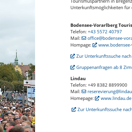
Tourismuspartnern in Bregenz
Unterkunftsmöglichkeiten für
Bodensee-Vorarlberg Touri
Telefon:
+43 5572 40797
Mail:
office@bodensee-vor
Hompage:
www.bodensee-v
Zur Unterkunftssuche nac
Gruppenanfragen ab 8 Zi
Lindau
Telefon: +49 8382 8899900
Mail:
reserevierung@lindau
Homepage:
www.lindau.de
Zur Unterkunftssuche nac