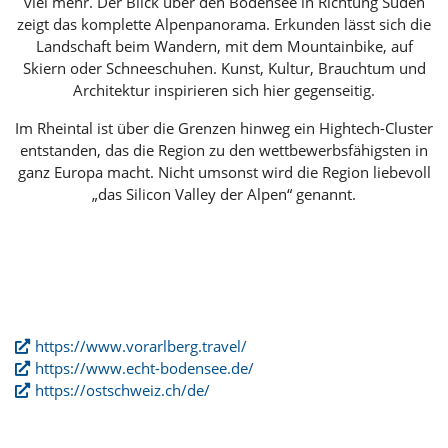
viel mehr. Der Blick über den Bodensee in Richtung Süden
zeigt das komplette Alpenpanorama. Erkunden lässt sich die
Landschaft beim Wandern, mit dem Mountainbike, auf
Skiern oder Schneeschuhen. Kunst, Kultur, Brauchtum und
Architektur inspirieren sich hier gegenseitig.
Im Rheintal ist über die Grenzen hinweg ein Hightech-Cluster
entstanden, das die Region zu den wettbewerbsfähigsten in
ganz Europa macht. Nicht umsonst wird die Region liebevoll
„das Silicon Valley der Alpen“ genannt.
https://www.vorarlberg.travel/
https://www.echt-bodensee.de/
https://ostschweiz.ch/de/