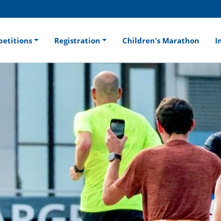
etitions
Registration
Children's Marathon
I