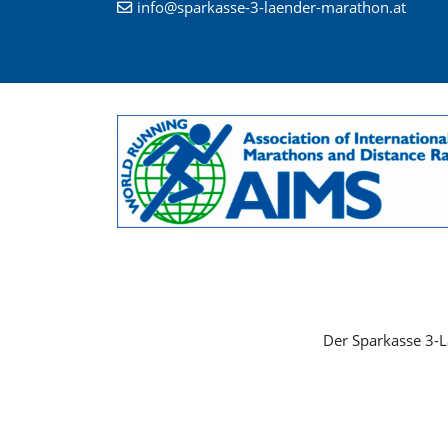
info@sparkasse-3-laender-marathon.at
Der Sparkasse 3-