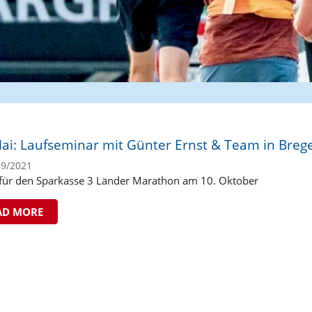
Mai: Laufseminar mit Günter Ernst & Team in Breg
29/2021
 für den Sparkasse 3 Länder Marathon am 10. Oktober
AD MORE