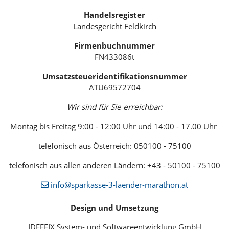
Handelsregister
Landesgericht Feldkirch
Firmenbuchnummer
FN433086t
Umsatzsteueridentifikationsnummer
ATU69572704
Wir sind für Sie erreichbar:
Montag bis Freitag 9:00 - 12:00 Uhr und 14:00 - 17.00 Uhr
telefonisch aus Österreich: 050100 - 75100
telefonisch aus allen anderen Ländern: +43 - 50100 - 75100
info@sparkasse-3-laender-marathon.at
Design und Umsetzung
IDEEFIX System- und Softwareentwicklung GmbH