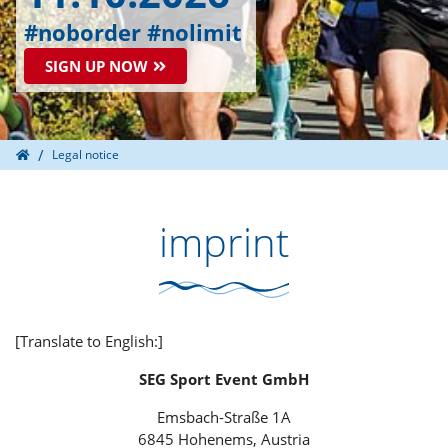
#noborder #nolimit
SIGN UP NOW
Home
Legal notice
imprint
[Translate to English:]
SEG Sport Event GmbH
Emsbach-Straße 1A
6845 Hohenems, Austria